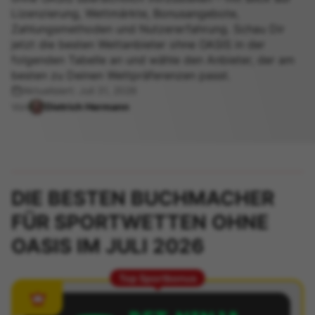
Lizenzierung, Wettmärkte, Bonusangebote,
Zahlungsmethoden und Nutzererfahrung. Schau Dir
jetzt die besten Wettanbieter ohne OASIS in der
folgenden Tabelle an und wähle den Anbieter, der am
besten zu Deinen Wettpräferenzen passt.
Aktualisiert: Juli 31, 2026
Von
Dietrich Hermann
DIE BESTEN BUCHMACHER
FÜR SPORTWETTEN OHNE
OASIS IM JULI 2026
Top Sportbonus