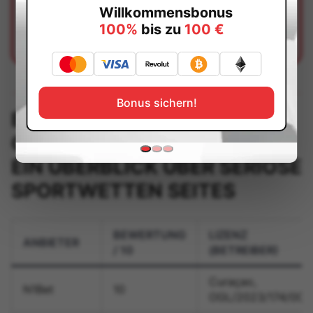
JETZT SPIELEN
Willkommensbonus
100%
bis zu
100 €
Für alle Boni gelten die Allgemeinen Geschäftsbedingungen. Nur für
Personen ab 18 Jahren. Bitte spielen Sie verantwortungsbewusst.
Bonus sichern!
BESTEN WETTENANBIETER
OHNE OASIS IM JULI 2026:
EIN ÜBERBLICK ÜBER SERIÖSE
SPORTWETTEN SEITES
BEWERTUNG
LIZENZ
ANBIETER
/ 10
(BETREIBER)
Curaçao,
N1Bet
10
OGL/2023/174/008