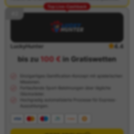
Top Live-Cashback
#2
4.4
LuckyHunter
bis zu
100 €
in Gratiswetten
Einzigartiges Gamification-Konzept mit spielerischen
Missionen.
Fortlaufende Sport-Belohnungen über tägliche
Glücksräder.
Hochgradig automatisierte Prozesse für Express-
Auszahlungen.