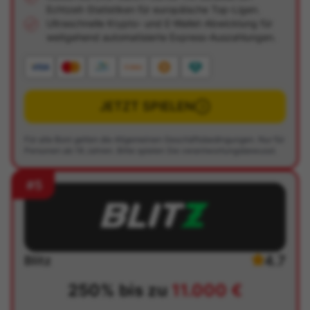
Echtzeit-Statistiken für europäische Top-Ligen.
Ultraschnelle Krypto- und E-Wallet-Abwicklung für
weitgehend automatisierte Express-Auszahlungen.
JETZT SPIELEN
Für alle Boni gelten die Allgemeinen Geschäftsbedingungen. Nur für
Personen ab 18 Jahren. Bitte spielen Sie verantwortungsbewusst.
#5
4.7
Blitz
250% bis zu
11.000 €