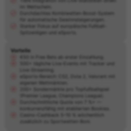
Tiefe Integration von Live-Statistiken direkt
im Wettschein.
Durchdachtes Kombiwetten-Boost-System
für automatische Gewinnsteigerungen.
Starker Fokus auf europäische Fußball-
Spitzenligen und eSports.
Vorteile
€50 in Free Bets ab erster Einzahlung.
500+ tägliche Live-Events mit Tracker und
Live-Streaming.
eSports-Bereich: CS2, Dota 2, Valorant mit
eigenen Wettmärkten.
200+ Sondermärkte pro Topfußballspiel
(Premier League, Champions League).
Durchschnittliche Quote von 7 %+ —
konkurrenzfähig mit etablierten Bookies.
Casino-Cashback 5–10 % wöchentlich
zusätzlich zu Sportwetten-Boni.