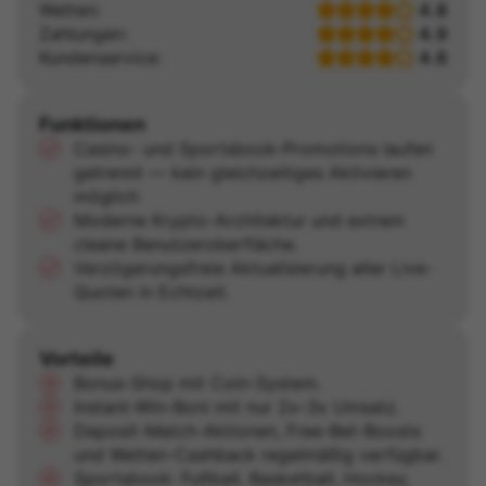
Wetten:
4.8
Zahlungen:
4.9
Kundenservice:
4.6
Funktionen
Casino- und Sportsbook-Promotions laufen
getrennt — kein gleichzeitiges Aktivieren
möglich
Moderne Krypto-Architektur und extrem
cleane Benutzeroberfläche.
Verzögerungsfreie Aktualisierung aller Live-
Quoten in Echtzeit.
Vorteile
Bonus-Shop mit Coin-System.
Instant-Win-Boni mit nur 2x–3x Umsatz.
Deposit-Match-Aktionen, Free-Bet-Boosts
und Wetten-Cashback regelmäßig verfügbar.
Sportsbook: Fußball, Basketball, Hockey,