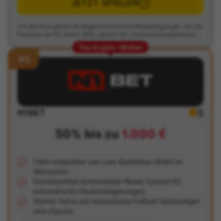
JETZT SPIELEN
Für alle Boni gelten die Allgemeinen Geschäftsbedingungen. Nur für
Personen ab 18 Jahren. Bitte spielen Sie verantwortungsbewusst.
Top Krypto-Wetten
#3
5
N1BET
50% bis zu
1.000 €
Tiefe Integration von Live-Statistiken direkt im
Wettschein.
Durchdachtes Kombiwetten-Boost-System für
automatische Gewinnsteigerungen.
Starker Fokus auf europäische Fußball-Spitzenligen
und eSports.