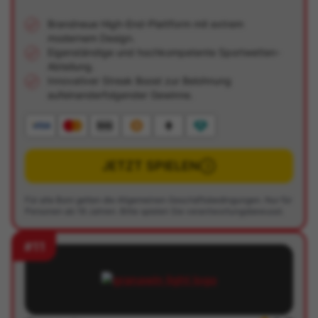
Brandneue High-End-Plattform mit extrem
modernem Design.
Eigenständige und hochkompetente Sportwetten-
Abteilung.
Innovativer Streak Boost zur Belohnung
aufeinanderfolgender Gewinne.
JETZT SPIELEN
Für alle Boni gelten die Allgemeinen Geschäftsbedingungen. Nur für
Personen ab 18 Jahren. Bitte spielen Sie verantwortungsbewusst.
#11