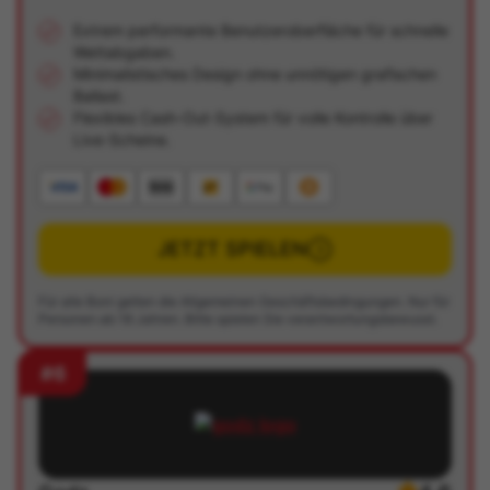
Extrem performante Benutzeroberfläche für schnelle
Wettabgaben.
Minimalistisches Design ohne unnötigen grafischen
Ballast.
Flexibles Cash-Out-System für volle Kontrolle über
Live-Scheine.
JETZT SPIELEN
Für alle Boni gelten die Allgemeinen Geschäftsbedingungen. Nur für
Personen ab 18 Jahren. Bitte spielen Sie verantwortungsbewusst.
#6