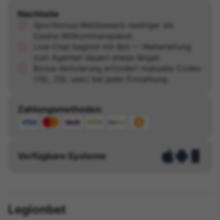
Nachteile
Sportbonus-Wettbewerb niedriger als
Casino-Willkommenspaket.
Live-Chat beginnt mit Bot — Weiterleitung
zum Agenten dauert etwas länger.
Bonus-Aktivierung erfordert manuelle Codes
(1SL, 2SL usw.) bei jeder Einzahlung.
Zahlungsmethoden
Verfügbare Systeme
Legionbet