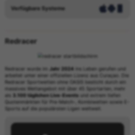
Verfügbare Systeme
Redracer
Redracer wurde im
Jahr 2024
ins Leben gerufen und
arbeitet unter einer offiziellen Lizenz aus Curaçao. Die
Redracer Sportwetten ohne OASIS besticht durch ein
massives Wettangebot mit über 45 Sportarten, mehr
als
3.100 täglichen Live-Events
und extrem tiefen
Quotenmärkten für Pre-Match-, Kombiwetten sowie E-
Sports auf die populärsten Ligen weltweit.